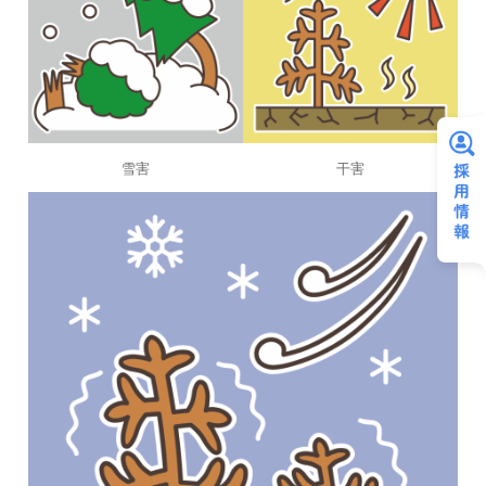
雪害
干害