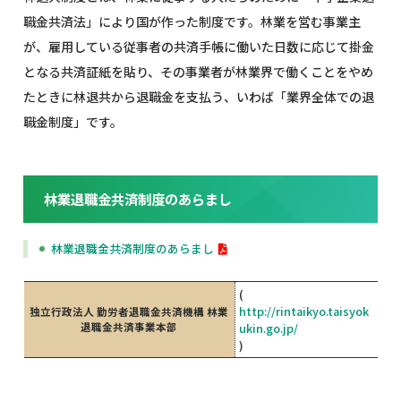
職金共済法」により国が作った制度です。林業を営む事業主
が、雇用している従事者の共済手帳に働いた日数に応じて掛金
となる共済証紙を貼り、その事業者が林業界で働くことをやめ
たときに林退共から退職金を支払う、いわば「業界全体での退
職金制度」です。
林業退職金共済制度のあらまし
林業退職金共済制度のあらまし
(
http://rintaikyo.taisyok
独立行政法人 勤労者退職金共済機構 林業
退職金共済事業本部
ukin.go.jp/
)