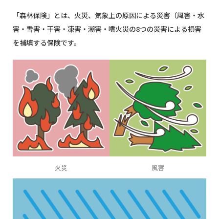
「森林保険」とは、火災、気象上の原因による災害（風害・水
害・雪害・干害・凍害・潮害・噴火災の8つの災害による損害
を補填する保険です。
火災
風害